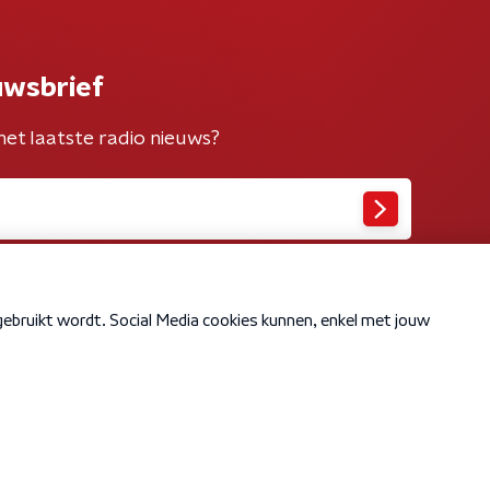
uwsbrief
het laatste radio nieuws?
Cookiebeleid