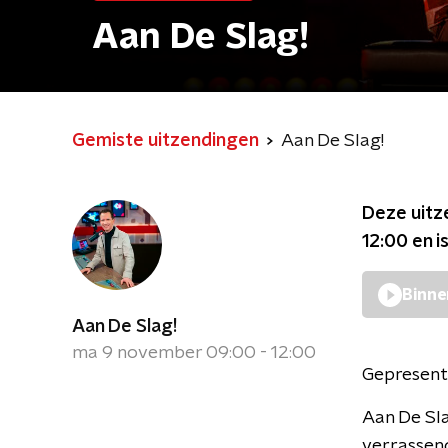
Aan De Slag!
Gemiste uitzendingen
Aan De Slag!
Deze uitz
12:00
en i
Binne
Aan De Slag!
ma 9 november 09:00 - 12:00
Gepresent
Aan De Sla
verrassen