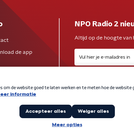
o
NPO Radio 2 nie
Altijd op de hoogte van 
act
nload de app