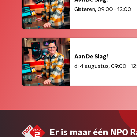
Gisteren
09:00 - 12:00
Aan De Slag!
di 4 augustus
09:00 - 12
Er is maar één NPO R