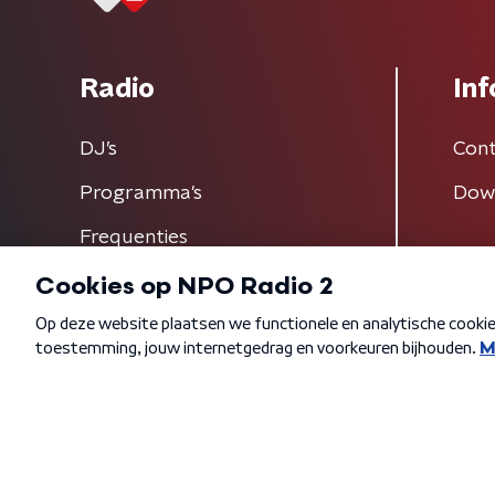
Radio
Inf
DJ’s
Cont
Programma's
Dow
Frequenties
Algemene voorwaarden
Privacybeleid