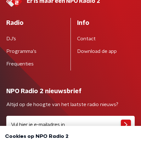
Er is maar één NPO Radio 2
Radio
Info
DJ’s
Contact
Programma's
Download de app
Frequenties
NPO Radio 2 nieuwsbrief
Altijd op de hoogte van het laatste radio nieuws?