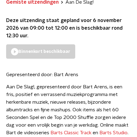
Gemiste uitzendingen
Aan De Slag!
Deze uitzending staat gepland voor
6 november
2026 van 09:00 tot 12:00
en is beschikbaar rond
12:30
uur.
Binnenkort beschikbaar
Gepresenteerd door:
Bart Arens
Aan De Slag!, gepresenteerd door Bart Arens, is een
fris, positief en verrassend muziekprogramma met
herkenbare muziek, nieuwe releases, bijzondere
albumtracks en fijne mashups. Ook items als het 60
Seconden Spel en de Top 2000 Shuffle zorgen iedere
dag voor een vrolijk begin van je werkdag. Online maakt
Bart de videoseries
Barts Classic Track
en
Barts Studio
.