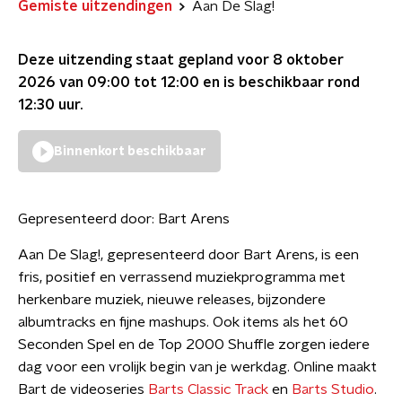
Gemiste uitzendingen
Aan De Slag!
Deze uitzending staat gepland voor
8 oktober
2026 van 09:00 tot 12:00
en is beschikbaar rond
12:30
uur.
Binnenkort beschikbaar
Gepresenteerd door:
Bart Arens
Aan De Slag!, gepresenteerd door Bart Arens, is een
fris, positief en verrassend muziekprogramma met
herkenbare muziek, nieuwe releases, bijzondere
albumtracks en fijne mashups. Ook items als het 60
Seconden Spel en de Top 2000 Shuffle zorgen iedere
dag voor een vrolijk begin van je werkdag. Online maakt
Bart de videoseries
Barts Classic Track
en
Barts Studio
.