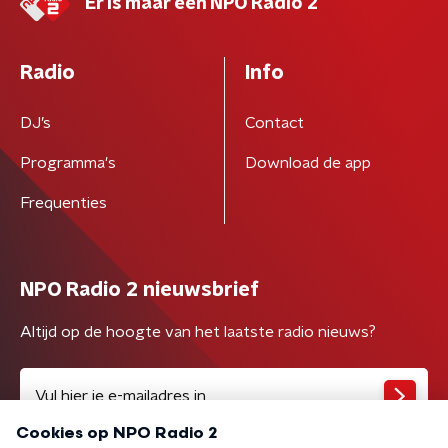
Er is maar één NPO Radio 2
Radio
Info
DJ’s
Contact
Programma's
Download de app
Frequenties
NPO Radio 2 nieuwsbrief
Altijd op de hoogte van het laatste radio nieuws?