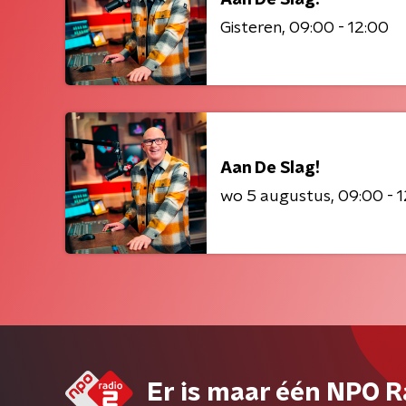
Gisteren
09:00 - 12:00
Aan De Slag!
wo 5 augustus
09:00 - 
Er is maar één NPO R