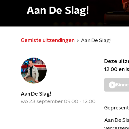
Aan De Slag!
Gemiste uitzendingen
Aan De Slag!
Deze uitz
12:00
en i
Binne
Aan De Slag!
wo 23 september 09:00 - 12:00
Gepresent
Aan De Sla
verrassen