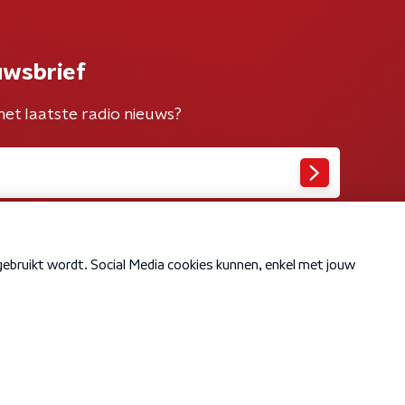
uwsbrief
het laatste radio nieuws?
Cookiebeleid