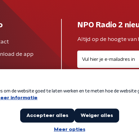
o
NPO Radio 2 nie
Altijd op de hoogte van 
act
nload de app