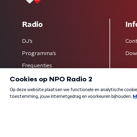
Radio
Inf
DJ’s
Cont
Programma's
Dow
Frequenties
Algemene voorwaarden
Privacybeleid