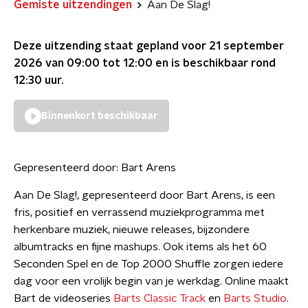
Gemiste uitzendingen
Aan De Slag!
Deze uitzending staat gepland voor
21 september
2026 van 09:00 tot 12:00
en is beschikbaar rond
12:30
uur.
Binnenkort beschikbaar
Gepresenteerd door:
Bart Arens
Aan De Slag!, gepresenteerd door Bart Arens, is een
fris, positief en verrassend muziekprogramma met
herkenbare muziek, nieuwe releases, bijzondere
albumtracks en fijne mashups. Ook items als het 60
Seconden Spel en de Top 2000 Shuffle zorgen iedere
dag voor een vrolijk begin van je werkdag. Online maakt
Bart de videoseries
Barts Classic Track
en
Barts Studio
.