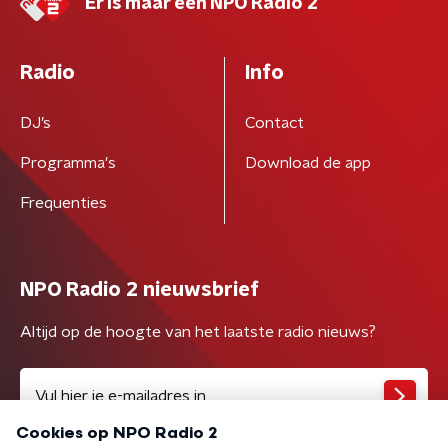
Er is maar één NPO Radio 2
Radio
Info
DJ’s
Contact
Programma's
Download de app
Frequenties
NPO Radio 2 nieuwsbrief
Altijd op de hoogte van het laatste radio nieuws?