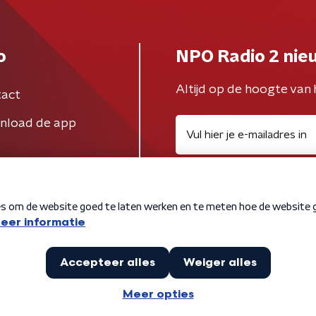
o
NPO Radio 2 nie
Altijd op de hoogte van 
act
nload de app