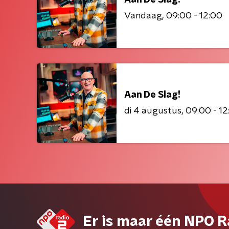
Vandaag
09:00 - 12:00
Aan De Slag!
di 4 augustus
09:00 - 12
Er is maar één NPO R