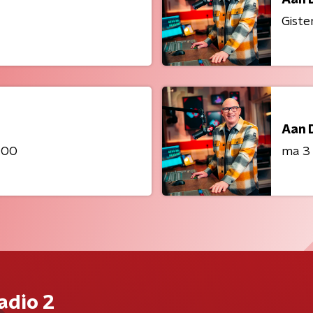
Giste
Aan 
:00
ma 3
adio 2