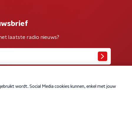
uwsbrief
het laatste radio nieuws?
Cookiebeleid