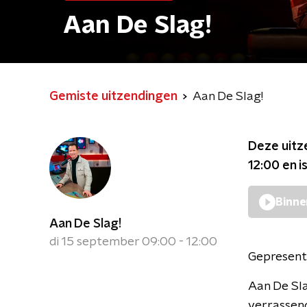
Aan De Slag!
Gemiste uitzendingen
Aan De Slag!
Deze uitz
12:00
en i
Binne
Aan De Slag!
di 15 september 09:00 - 12:00
Gepresent
Aan De Sla
verrassen