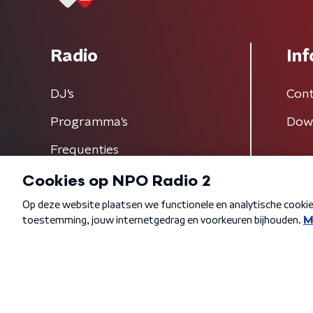
Radio
Inf
DJ’s
Cont
Programma's
Dow
Frequenties
Algemene voorwaarden
Privacybeleid