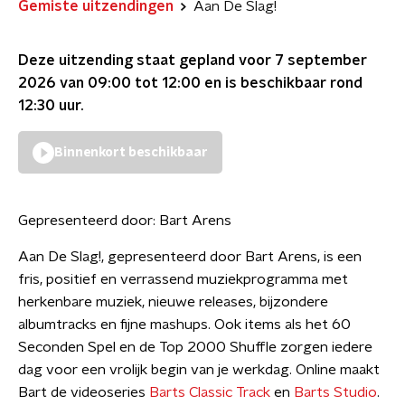
Gemiste uitzendingen
Aan De Slag!
Deze uitzending staat gepland voor
7 september
2026 van 09:00 tot 12:00
en is beschikbaar rond
12:30
uur.
Binnenkort beschikbaar
Gepresenteerd door:
Bart Arens
Aan De Slag!, gepresenteerd door Bart Arens, is een
fris, positief en verrassend muziekprogramma met
herkenbare muziek, nieuwe releases, bijzondere
albumtracks en fijne mashups. Ook items als het 60
Seconden Spel en de Top 2000 Shuffle zorgen iedere
dag voor een vrolijk begin van je werkdag. Online maakt
Bart de videoseries
Barts Classic Track
en
Barts Studio
.