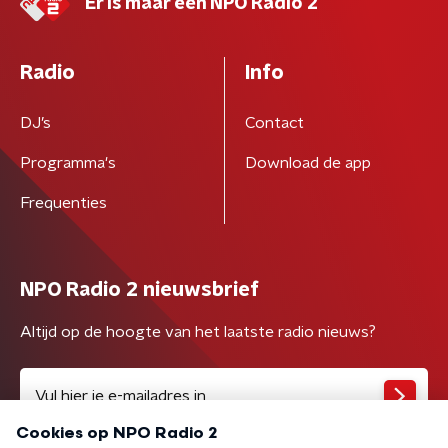
Er is maar één NPO Radio 2
Radio
Info
DJ’s
Contact
Programma's
Download de app
Frequenties
NPO Radio 2 nieuwsbrief
Altijd op de hoogte van het laatste radio nieuws?