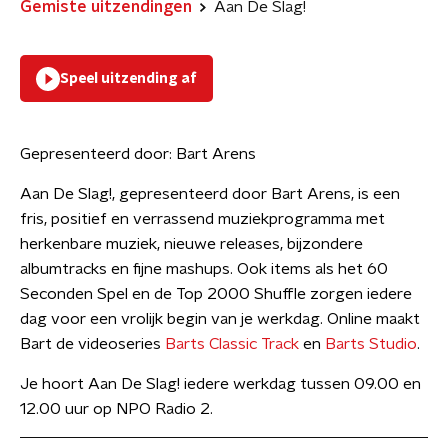
Gemiste uitzendingen
Aan De Slag!
Speel uitzending af
Gepresenteerd door:
Bart Arens
Aan De Slag!, gepresenteerd door Bart Arens, is een
fris, positief en verrassend muziekprogramma met
herkenbare muziek, nieuwe releases, bijzondere
albumtracks en fijne mashups. Ook items als het 60
Seconden Spel en de Top 2000 Shuffle zorgen iedere
dag voor een vrolijk begin van je werkdag. Online maakt
Bart de videoseries
Barts Classic Track
en
Barts Studio
.
Je hoort Aan De Slag! iedere werkdag tussen 09.00 en
12.00 uur op NPO Radio 2.