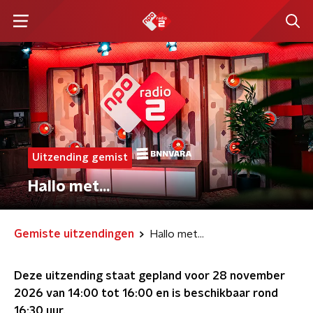
Uitzending gemist
Hallo met...
Gemiste uitzendingen
Hallo met...
Deze uitzending staat gepland voor
28 november
2026 van 14:00 tot 16:00
en is beschikbaar rond
16:30
uur.