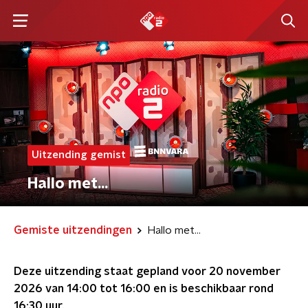
Uitzending gemist
Hallo met...
Gemiste uitzendingen
Hallo met...
Deze uitzending staat gepland voor
20 november
2026 van 14:00 tot 16:00
en is beschikbaar rond
16:30
uur.