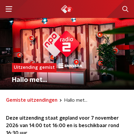
Uitzending gemist
Hallo met...
Gemiste uitzendingen
Hallo met...
Deze uitzending staat gepland voor
7 november
2026 van 14:00 tot 16:00
en is beschikbaar rond
16:30
uur.