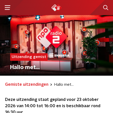
Uitzending gemist
Hallo met...
Gemiste uitzendingen
Hallo met...
Deze uitzending staat gepland voor
23 oktober
2026 van 14:00 tot 16:00
en is beschikbaar rond
16:30
uur.