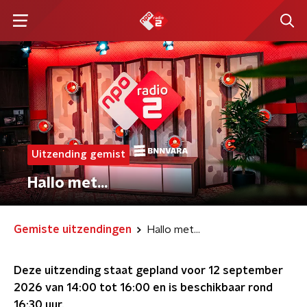
Uitzending gemist
Hallo met...
Gemiste uitzendingen
Hallo met...
Deze uitzending staat gepland voor
12 september
2026 van 14:00 tot 16:00
en is beschikbaar rond
16:30
uur.