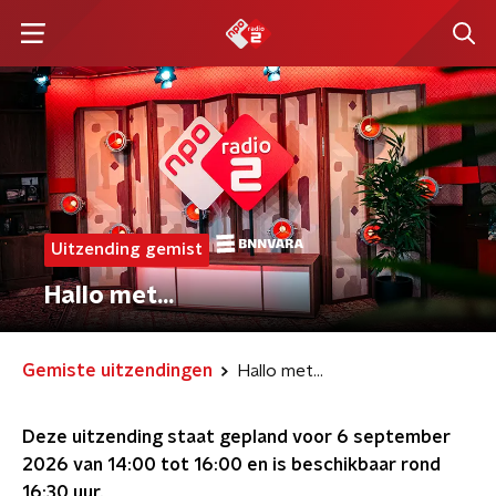
Uitzending gemist
Hallo met...
Gemiste uitzendingen
Hallo met...
Deze uitzending staat gepland voor
6 september
2026 van 14:00 tot 16:00
en is beschikbaar rond
16:30
uur.