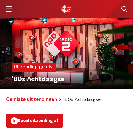
Uitzending gemist
'80s Achtdaagse
Gemiste uitzendingen
'80s Achtdaagse
Speel uitzending af