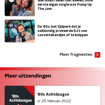
Giel moest delen met Beelen, maar
eerste eigen single was Pump Up
The Jam
De ‘80s, het tijdperk dat je
vakkundig probeerde DJ’s van
cassettebandjes af te knippen
Meer fragmenten
Meer uitzendingen
'80s Achtdaagse
vr 25 februari 2022