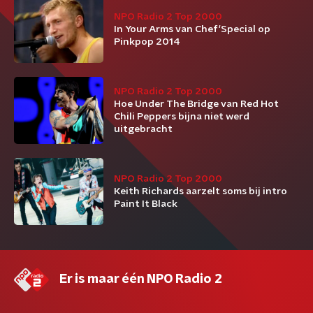
NPO Radio 2 Top 2000
In Your Arms van Chef'Special op
Pinkpop 2014
NPO Radio 2 Top 2000
Hoe Under The Bridge van Red Hot
Chili Peppers bijna niet werd
uitgebracht
NPO Radio 2 Top 2000
Keith Richards aarzelt soms bij intro
Paint It Black
Er is maar één NPO Radio 2