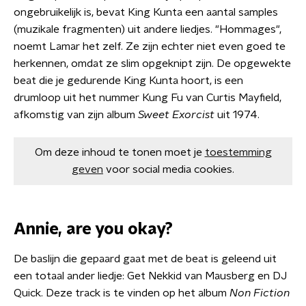
ongebruikelijk is, bevat King Kunta een aantal samples
(muzikale fragmenten) uit andere liedjes. "Hommages",
noemt Lamar het zelf. Ze zijn echter niet even goed te
herkennen, omdat ze slim opgeknipt zijn. De opgewekte
beat die je gedurende King Kunta hoort, is een
drumloop uit het nummer Kung Fu van Curtis Mayfield,
afkomstig van zijn album
Sweet Exorcist
uit 1974.
Om deze inhoud te tonen moet je
toestemming
geven
voor social media cookies.
Annie, are you okay?
De baslijn die gepaard gaat met de beat is geleend uit
een totaal ander liedje: Get Nekkid van Mausberg en DJ
Quick. Deze track is te vinden op het album
Non Fiction