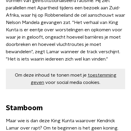
vormen van geïnstitutionaliseerd racisme. Hij ziet
parallellen met Apartheid tijdens een bezoek aan Zuid-
Afrika, waar hij op Robbeneiland de cel aanschouwt waar
Nelson Mandela gevangen zat. "Het verhaal van King
Kunta is er eentje over worstelingen en opkomen voor
waar je in gelooft, ongeacht hoeveel barrières je moet
doorbreken en hoeveel vluchtroutes je moet
bewandelen", zegt Lamar wanneer de track verschijnt.
"Het is iets waarin iedereen zich wel kan vinden."
Om deze inhoud te tonen moet je
toestemming
geven
voor social media cookies.
Stamboom
Maar wie is dan deze King Kunta waarover Kendrick
Lamar over rapt? Om te beginnen is het geen koning.