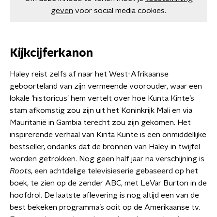
geven
voor social media cookies.
Kijkcijferkanon
Haley reist zelfs af naar het West-Afrikaanse
geboorteland van zijn vermeende voorouder, waar een
lokale 'historicus' hem vertelt over hoe Kunta Kinte’s
stam afkomstig zou zijn uit het Koninkrijk Mali en via
Mauritanië in Gambia terecht zou zijn gekomen. Het
inspirerende verhaal van Kinta Kunte is een onmiddellijke
bestseller, ondanks dat de bronnen van Haley in twijfel
worden getrokken. Nog geen half jaar na verschijning is
Roots
, een achtdelige televisieserie gebaseerd op het
boek, te zien op de zender ABC, met LeVar Burton in de
hoofdrol. De laatste aflevering is nog altijd een van de
best bekeken programma’s ooit op de Amerikaanse tv.