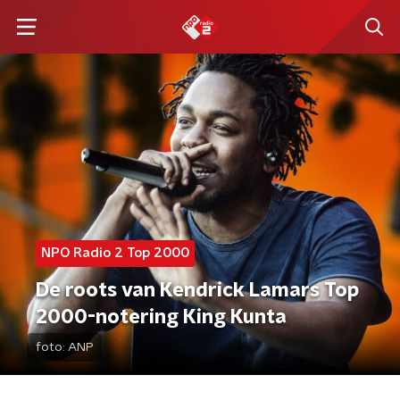
NPO Radio 2 Top 2000
De roots van Kendrick Lamars Top
2000-notering King Kunta
foto:
ANP