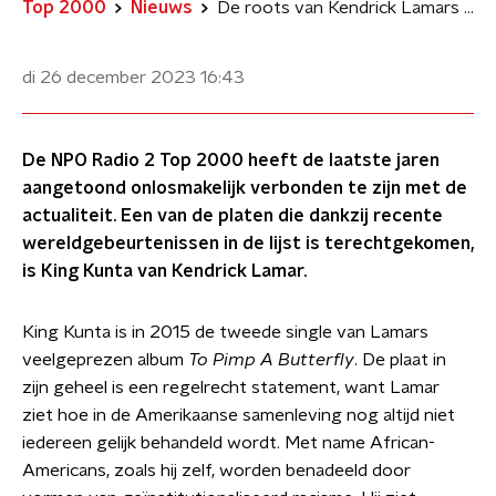
Top 2000
Nieuws
De roots van Kendrick Lamars Top 2000-notering King Kunta
di 26 december 2023
16:43
De NPO Radio 2 Top 2000 heeft de laatste jaren
aangetoond onlosmakelijk verbonden te zijn met de
actualiteit. Een van de platen die dankzij recente
wereldgebeurtenissen in de lijst is terechtgekomen,
is King Kunta van Kendrick Lamar.
King Kunta is in 2015 de tweede single van Lamars
veelgeprezen album
To Pimp A Butterfly
. De plaat in
zijn geheel is een regelrecht statement, want Lamar
ziet hoe in de Amerikaanse samenleving nog altijd niet
iedereen gelijk behandeld wordt. Met name African-
Americans, zoals hij zelf, worden benadeeld door