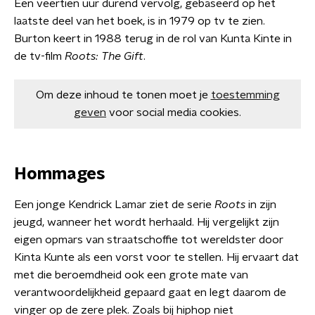
Een veertien uur durend vervolg, gebaseerd op het
laatste deel van het boek, is in 1979 op tv te zien.
Burton keert in 1988 terug in de rol van Kunta Kinte in
de tv-film
Roots: The Gift
.
Om deze inhoud te tonen moet je
toestemming
geven
voor social media cookies.
Hommages
Een jonge Kendrick Lamar ziet de serie
Roots
in zijn
jeugd, wanneer het wordt herhaald. Hij vergelijkt zijn
eigen opmars van straatschoffie tot wereldster door
Kinta Kunte als een vorst voor te stellen. Hij ervaart dat
met die beroemdheid ook een grote mate van
verantwoordelijkheid gepaard gaat en legt daarom de
vinger op de zere plek. Zoals bij hiphop niet