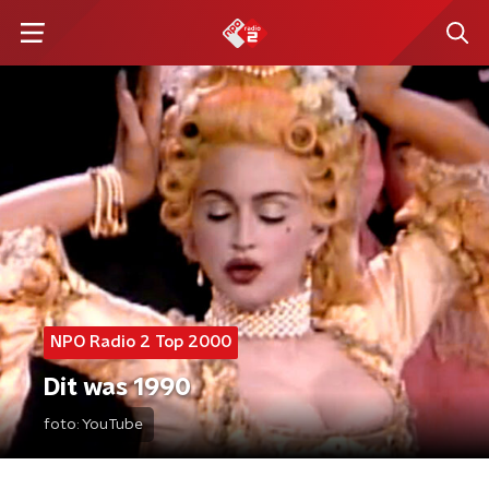
NPO Radio 2 Top 2000
Dit was 1990
foto:
YouTube