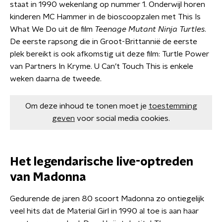
staat in 1990 wekenlang op nummer 1. Onderwijl horen
kinderen MC Hammer in de bioscoopzalen met This Is
What We Do uit de film
Teenage Mutant Ninja Turtles
.
De eerste rapsong die in Groot-Brittannië de eerste
plek bereikt is ook afkomstig uit deze film: Turtle Power
van Partners In Kryme. U Can’t Touch This is enkele
weken daarna de tweede.
Om deze inhoud te tonen moet je
toestemming
geven
voor social media cookies.
Het legendarische live-optreden
van Madonna
Gedurende de jaren 80 scoort Madonna zo ontiegelijk
veel hits dat de Material Girl in 1990 al toe is aan haar