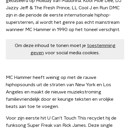
gebaseerd op Holiday van Madonna. Kool Moe Dee, DJ
Jazzy Jeff & The Fresh Prince, LL Cool J en Run DMC
zijn in die periode de eerste internationale hiphop-
supersterren, al wordt het genre pas echt mainstream
wanneer MC Hammer in 1990 op het toneel verschijnt.
Om deze inhoud te tonen moet je
toestemming
geven
voor social media cookies.
MC Hammer heeft weinig op met de rauwe
hiphopsounds uit de straten van New York en Los
Angeles en maakt de nieuwe muziekstroming
familievriendelijk door er keurige teksten en vrolijke
beats aan toe te voegen.
Voor zijn eerste hit U Can’t Touch This recyclet hij de
funksong Super Freak van Rick James. Deze single