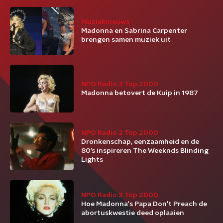
Muzieknieuws
Madonna en Sabrina Carpenter
brengen samen muziek uit
NPO Radio 2 Top 2000
Madonna betovert de Kuip in 1987
NPO Radio 2 Top 2000
Dronkenschap, eenzaamheid en de
80’s inspireren The Weeknds Blinding
Lights
NPO Radio 2 Top 2000
Hoe Madonna's Papa Don't Preach de
abortuskwestie deed oplaaien