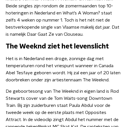
Beide singles zijn rondom de zomermaanden top 10-
hoteringen in Nederland en What’s A Woman? staat
zelfs 4 weken op nummer 1. Toch is het nét niet de
bestverkopende single van Vlaamse makelij dat jaar. Dat
is namelijk Daar Gaat Ze van Clouseau.
The Weeknd ziet het levenslicht
Het is in Nederland een droge, zonnige dag met
temperaturen rond het vriespunt wanneer in Canada
Abel Tesfaye geboren wordt. Hij zal een jaar of 20 laten
doorbreken onder zijn artiestennaam The Weeknd.
De geboortesong van The Weeknd in eigen land is Rod
Stewarts cover van de Tom Waits-song Downtown
Train. Bij zijn zuiderburen staat Paula Abdul voor de
tweede week op de eerste plaats met Opposites
Attract. In de videoclip zingt Abdul het nummer met de
rappende tekenfilmkat MC Skat Kat. De rapteksten van