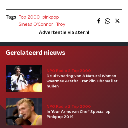
Tags
Top 2000
pinkpop
Sinead O'Connor
Troy
Advertentie via ster.nl
Gerelateerd nieuws
NPO Radio 2 Top 2000
De uitvoering van A Natural Woman
waarmee Aretha Franklin Obama liet
huilen
NPO Radio 2 Top 2000
In Your Arms van Chef'Special op
Pinkpop 2014