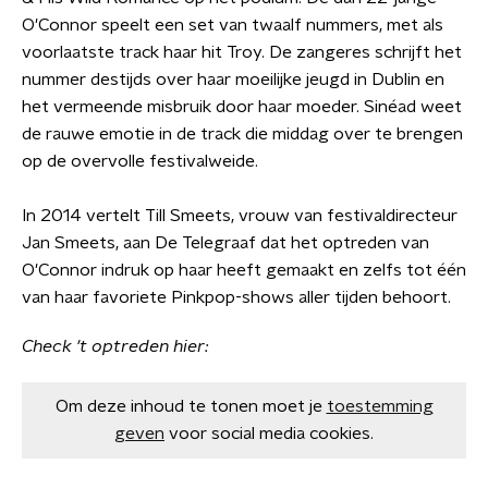
O'Connor speelt een set van twaalf nummers, met als
voorlaatste track haar hit Troy. De zangeres schrijft het
nummer destijds over haar moeilijke jeugd in Dublin en
het vermeende misbruik door haar moeder. Sinéad weet
de rauwe emotie in de track die middag over te brengen
op de overvolle festivalweide.
In 2014 vertelt Till Smeets, vrouw van festivaldirecteur
Jan Smeets, aan De Telegraaf dat het optreden van
O'Connor indruk op haar heeft gemaakt en zelfs tot één
van haar favoriete Pinkpop-shows aller tijden behoort.
Check 't optreden hier:
Om deze inhoud te tonen moet je
toestemming
geven
voor social media cookies.