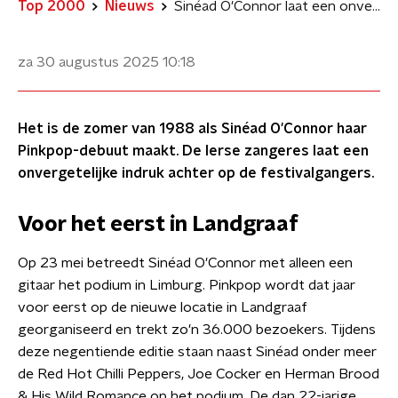
Top 2000
Nieuws
Sinéad O'Connor laat een onvergetelijke indruk achter op Pinkpop in 1988
za 30 augustus 2025
10:18
Het is de zomer van 1988 als Sinéad O'Connor haar
Pinkpop-debuut maakt. De Ierse zangeres laat een
onvergetelijke indruk achter op de festivalgangers.
Voor het eerst in Landgraaf
Op 23 mei betreedt Sinéad O'Connor met alleen een
gitaar het podium in Limburg. Pinkpop wordt dat jaar
voor eerst op de nieuwe locatie in Landgraaf
georganiseerd en trekt zo'n 36.000 bezoekers. Tijdens
deze negentiende editie staan naast Sinéad onder meer
de Red Hot Chilli Peppers, Joe Cocker en Herman Brood
& His Wild Romance op het podium. De dan 22-jarige