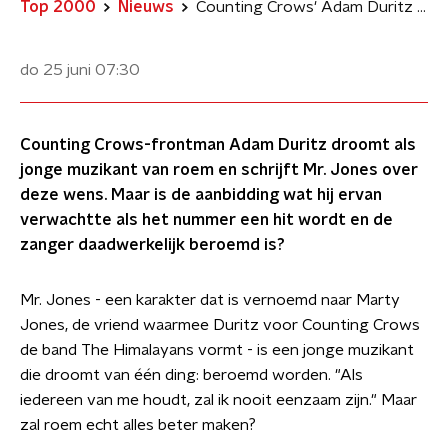
Top 2000
Nieuws
Counting Crows' Adam Duritz droomt in Mr. Jones van roem
do 25 juni
07:30
Counting Crows-frontman Adam Duritz droomt als
jonge muzikant van roem en schrijft Mr. Jones over
deze wens. Maar is de aanbidding wat hij ervan
verwachtte als het nummer een hit wordt en de
zanger daadwerkelijk beroemd is?
Mr. Jones - een karakter dat is vernoemd naar Marty
Jones, de vriend waarmee Duritz voor Counting Crows
de band The Himalayans vormt - is een jonge muzikant
die droomt van één ding: beroemd worden. "Als
iedereen van me houdt, zal ik nooit eenzaam zijn." Maar
zal roem echt alles beter maken?