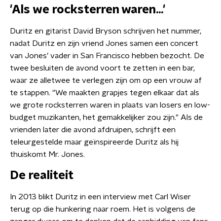
'Als we rocksterren waren...'
Duritz en gitarist David Bryson schrijven het nummer,
nadat Duritz en zijn vriend Jones samen een concert
van Jones’ vader in San Francisco hebben bezocht. De
twee besluiten de avond voort te zetten in een bar,
waar ze alletwee te verlegen zijn om op een vrouw af
te stappen. "We maakten grapjes tegen elkaar dat als
we grote rocksterren waren in plaats van losers en low-
budget muzikanten, het gemakkelijker zou zijn." Als de
vrienden later die avond afdruipen, schrijft een
teleurgestelde maar geïnspireerde Duritz als hij
thuiskomt Mr. Jones.
De realiteit
In 2013 blikt Duritz in een interview met Carl Wiser
terug op die hunkering naar roem. Het is volgens de