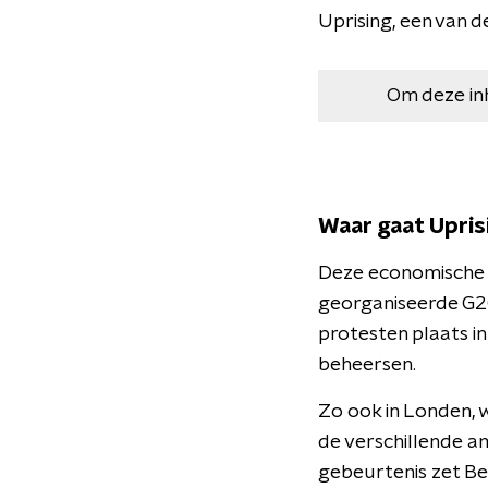
Uprising, een van d
Om deze in
Waar gaat Upris
Deze economische cr
georganiseerde G2
protesten plaats i
beheersen.
Zo ook in Londen, 
de verschillende 
gebeurtenis zet Be