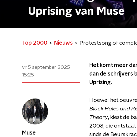
Uprising van Muse
Top 2000
Nieuws
Protestsong of complo
Het komt meer da
vr 5 september 2025
dan de schrijvers
15:25
Uprising.
Hoewel het oeuvre 
Black Holes and R
Theory
, kiest de b
2008, die ontstaat 
Muse
sinds de Beurskrac