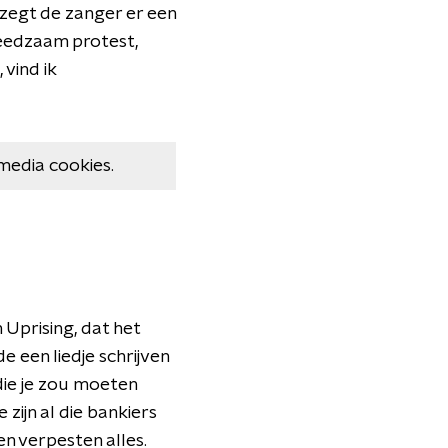
 zegt de zanger er een
reedzaam protest,
 vind ik
media cookies.
 Uprising, dat het
lde een liedje schrijven
die je zou moeten
zijn al die bankiers
en verpesten alles.