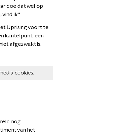
ar doe dat wel op
vind ik."
et Uprising voort te
n kantelpunt; een
niet afgezwakt is.
media cookies.
ereld nog
ntiment van het