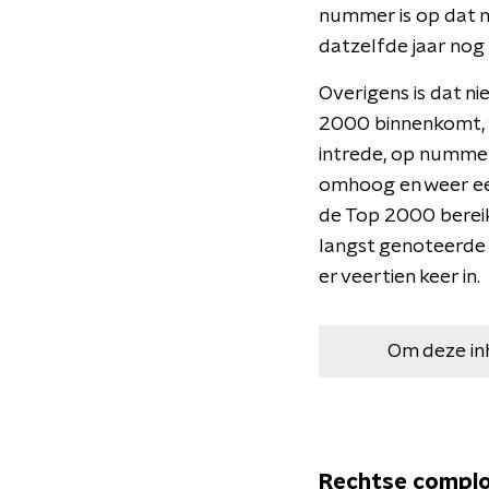
nummer is op dat m
datzelfde jaar nog
Overigens is dat n
2000 binnenkomt, w
intrede, op nummer
omhoog en weer een
de Top 2000 bereikt
langst genoteerde a
er veertien keer in.
Om deze in
Rechtse complo