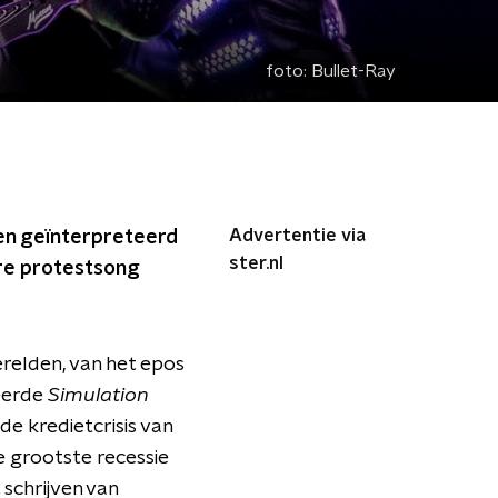
foto:
Bullet-Ray
Advertentie via
en geïnterpreteerd
ster.nl
are protestsong
relden, van het epos
reerde
Simulation
de kredietcrisis van
e grootste recessie
schrijven van