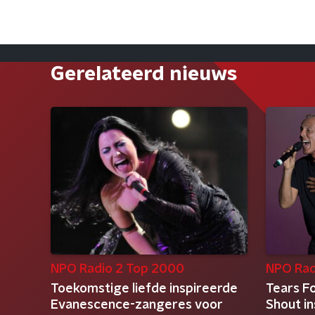
Gerelateerd nieuws
NPO Radio 2 Top 2000
NPO Rad
Toekomstige liefde inspireerde
Tears Fo
Evanescence-zangeres voor
Shout i