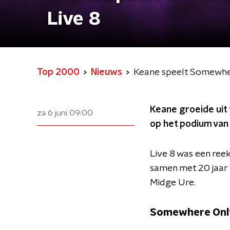
Live 8
Top 2000
Nieuws
Keane speelt Somewher
Keane groeide uit
za 6 juni
09:00
op het podium van
Live 8 was een reek
samen met 20 jaar 
Midge Ure.
Somewhere Onl