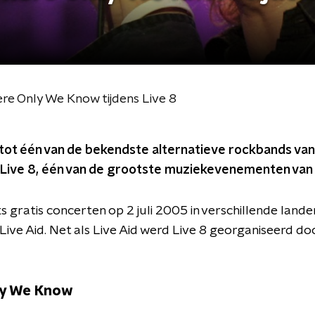
e Only We Know tijdens Live 8
 tot één van de bekendste alternatieve rockbands van
 Live 8, één van de grootste muziekevenementen van d
s gratis concerten op 2 juli 2005 in verschillende lande
Live Aid. Net als Live Aid werd Live 8 georganiseerd d
y We Know