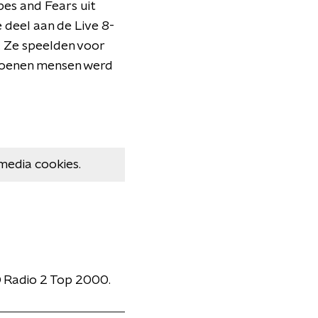
es and Fears uit
deel aan de Live 8-
. Ze speelden voor
ljoenen mensen werd
media cookies.
O Radio 2 Top 2000.