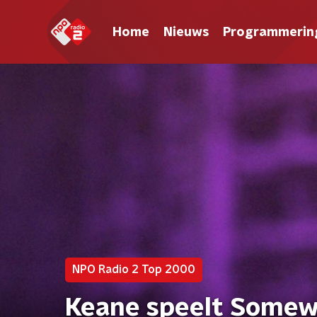
Home
Nieuws
Programmerin
NPO Radio 2 Top 2000
Keane speelt Somew