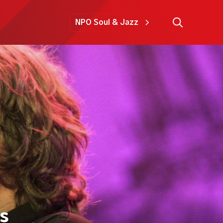
NPO Soul & Jazz
s