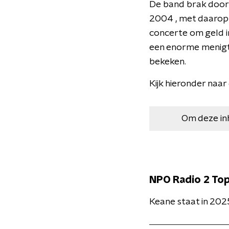
De band brak door 
2004 , met daarop
concerte om geld i
een enorme menigt
bekeken.
Kijk hieronder naar
Om deze in
NPO Radio 2 To
Keane staat in 20