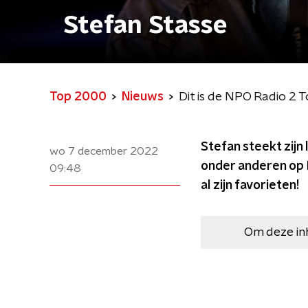
Stefan Stasse
Top 2000
Nieuws
Dit is de NPO Radio 2 
Stefan steekt zijn
wo 7 december 2022
onder anderen op D
09:48
al zijn favorieten!
Om deze in