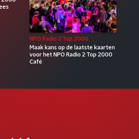
p 2000
hees
NPO Radio 2 Top 2000
Maak kans op de laatste kaarten
voor het NPO Radio 2 Top 2000
Café