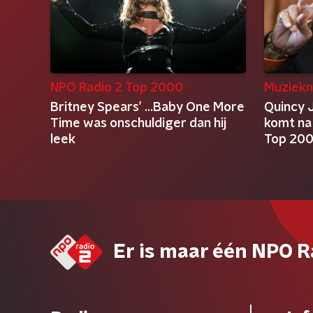
NPO Radio 2 Top 2000
Muziekn
Britney Spears’ ...Baby One More
Quincy 
Time was onschuldiger dan hij
komt na
leek
Top 200
Er is maar één NPO R