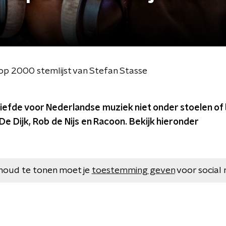
Top 2000 stemlijst van Stefan Stasse
 liefde voor Nederlandse muziek niet onder stoelen o
e Dijk, Rob de Nijs en Racoon. Bekijk hieronder
houd te tonen moet je
toestemming geven
voor social 