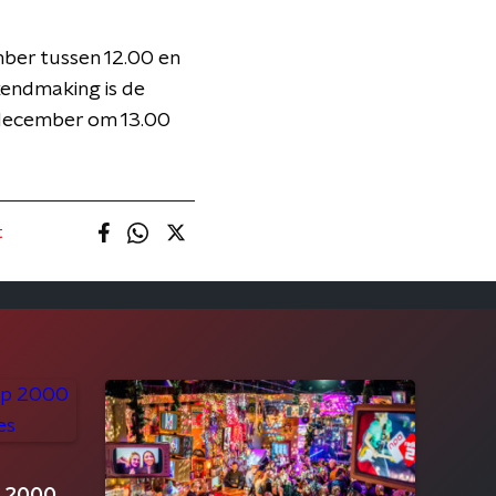
ber tussen 12.00 en
kendmaking is de
 december om 13.00
t