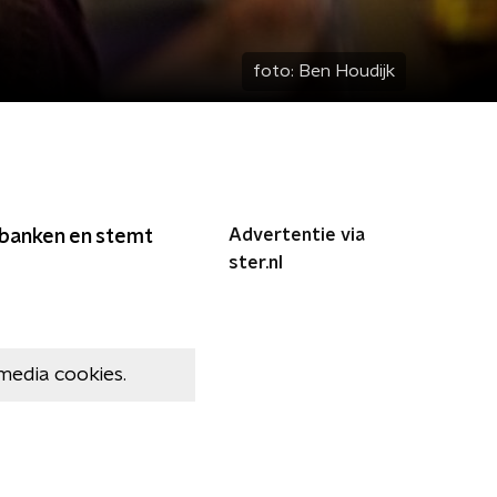
foto:
Ben Houdijk
Advertentie via
f banken en stemt
ster.nl
media cookies.