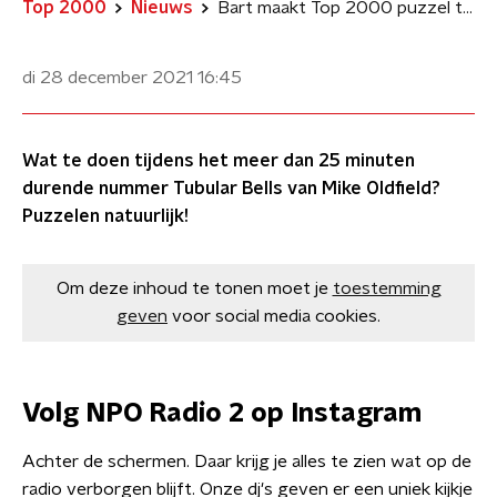
Top 2000
Nieuws
Bart maakt Top 2000 puzzel tijdens Tubular Bells
di 28 december 2021
16:45
Wat te doen tijdens het meer dan 25 minuten
durende nummer Tubular Bells van Mike Oldfield?
Puzzelen natuurlijk!
Om deze inhoud te tonen moet je
toestemming
geven
voor social media cookies.
Volg NPO Radio 2 op Instagram
Achter de schermen​. Daar krijg je alles te zien wat op de
radio verborgen blijft. Onze dj's geven er een uniek kijkje