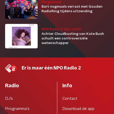
Programma
Bart nogmaals verrast met Gouden
RadioRing tijdens uitzending
NPO Radio 2 Top 2000
Achter Cloudbusting van Kate Bush
schuilt een controversiële
wetenschapper
Er is maar één NPO Radio 2
Radio
Info
DJ’s
Contact
Programma's
Download de app