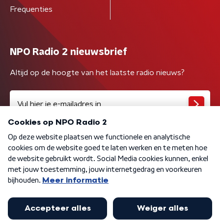
Frequenties
NPO Radio 2 nieuwsbrief
Altijd op de hoogte van het laatste radio nieuws?
Algemene voorwaarden
Privacybeleid
Cookiebeleid