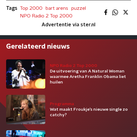
Tags
Top 2000
bart arens
puzzel
NPO Radio 2 Top 2000
Advertentie via ster.nl
Gerelateerd nieuws
NPO Radio 2 Top 2000
De uitvoering van A Natural Woman
waarmee Aretha Franklin Obama liet
huilen
Programma
Wat maakt Froukje’s nieuwe single zo
catchy?