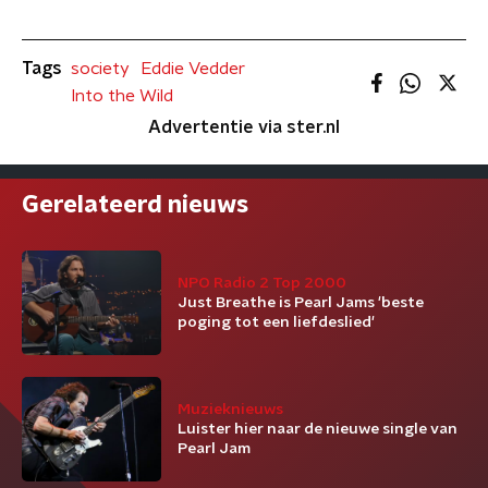
Tags
society
Eddie Vedder
Into the Wild
Advertentie via ster.nl
Gerelateerd nieuws
NPO Radio 2 Top 2000
Just Breathe is Pearl Jams 'beste
poging tot een liefdeslied'
Muzieknieuws
Luister hier naar de nieuwe single van
Pearl Jam