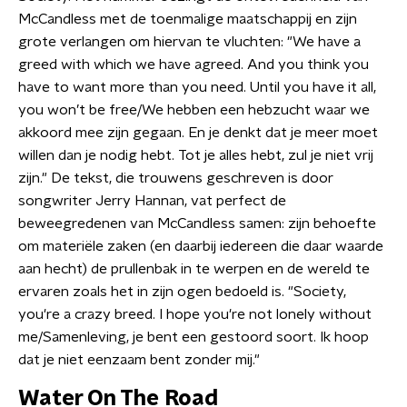
McCandless met de toenmalige maatschappij en zijn
grote verlangen om hiervan te vluchten: "We have a
greed with which we have agreed. And you think you
have to want more than you need. Until you have it all,
you won’t be free/We hebben een hebzucht waar we
akkoord mee zijn gegaan. En je denkt dat je meer moet
willen dan je nodig hebt. Tot je alles hebt, zul je niet vrij
zijn." De tekst, die trouwens geschreven is door
songwriter Jerry Hannan, vat perfect de
beweegredenen van McCandless samen: zijn behoefte
om materiële zaken (en daarbij iedereen die daar waarde
aan hecht) de prullenbak in te werpen en de wereld te
ervaren zoals het in zijn ogen bedoeld is. "Society,
you're a crazy breed. I hope you're not lonely without
me/Samenleving, je bent een gestoord soort. Ik hoop
dat je niet eenzaam bent zonder mij."
Water On The Road