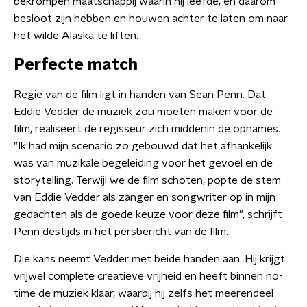
bekrompen maatschappij waarin hij leefde, en daarom
besloot zijn hebben en houwen achter te laten om naar
het wilde Alaska te liften.
Perfecte match
Regie van de film ligt in handen van Sean Penn. Dat
Eddie Vedder de muziek zou moeten maken voor de
film, realiseert de regisseur zich middenin de opnames.
"Ik had mijn scenario zo gebouwd dat het afhankelijk
was van muzikale begeleiding voor het gevoel en de
storytelling. Terwijl we de film schoten, popte de stem
van Eddie Vedder als zanger en songwriter op in mijn
gedachten als de goede keuze voor deze film", schrijft
Penn destijds in het persbericht van de film.
Die kans neemt Vedder met beide handen aan. Hij krijgt
vrijwel complete creatieve vrijheid en heeft binnen no-
time de muziek klaar, waarbij hij zelfs het meerendeel