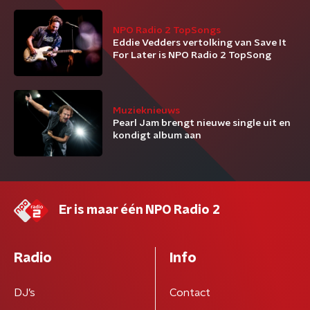
NPO Radio 2 TopSongs
Eddie Vedders vertolking van Save It
For Later is NPO Radio 2 TopSong
Muzieknieuws
Pearl Jam brengt nieuwe single uit en
kondigt album aan
Er is maar één NPO Radio 2
Radio
Info
DJ’s
Contact