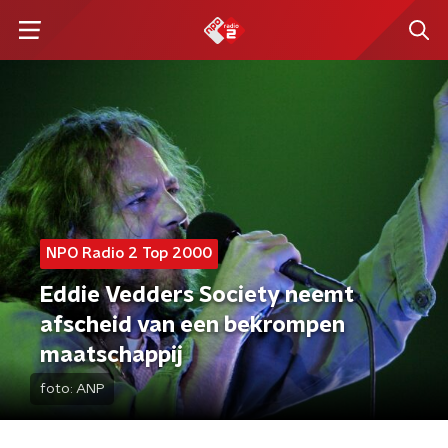
NPO Radio 2 Top 2000
Eddie Vedders Society neemt
afscheid van een bekrompen
maatschappij
foto:
ANP