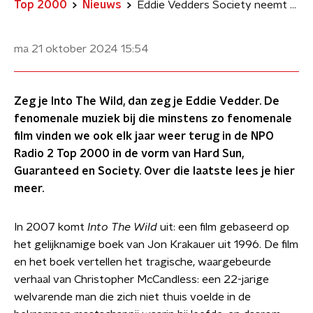
Top 2000
Nieuws
Eddie Vedders Society neemt afscheid van een bekrompen maatschappij
ma 21 oktober 2024
15:54
Zeg je Into The Wild, dan zeg je Eddie Vedder. De
fenomenale muziek bij die minstens zo fenomenale
film vinden we ook elk jaar weer terug in de NPO
Radio 2 Top 2000 in de vorm van Hard Sun,
Guaranteed en Society. Over die laatste lees je hier
meer.
In 2007 komt
Into The Wild
uit: een film gebaseerd op
het gelijknamige boek van Jon Krakauer uit 1996. De film
en het boek vertellen het tragische, waargebeurde
verhaal van Christopher McCandless: een 22-jarige
welvarende man die zich niet thuis voelde in de