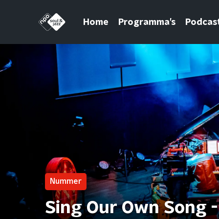
Home
Programma’s
Podcas
Nummer
Sing Our Own Song 