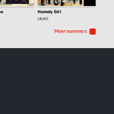
Homely Girl
ne
Ub40
Meer nummers