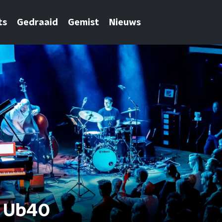
ts
Gedraaid
Gemist
Nieuws
- Ub40