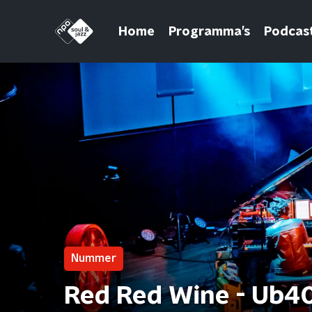
Home
Programma’s
Podcas
Nummer
Red Red Wine - Ub4