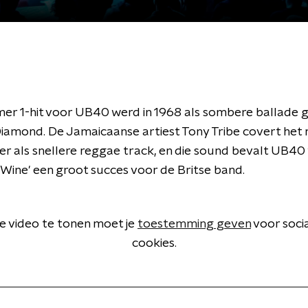
r 1-hit voor UB40 werd in 1968 als sombere ballade 
Diamond. De Jamaicaanse artiest Tony Tribe covert he
ter als snellere reggae track, en die sound bevalt UB40 
 Wine' een groot succes voor de Britse band.
 video te tonen moet je
toestemming geven
voor soci
cookies.