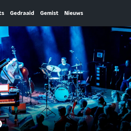
ts
Gedraaid
Gemist
Nieuws
0