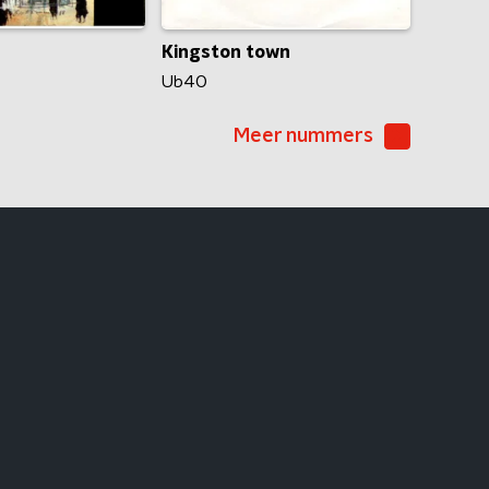
Kingston town
Ub40
Meer nummers