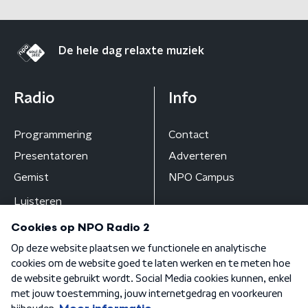
De hele dag relaxte muziek
Radio
Info
Programmering
Contact
Presentatoren
Adverteren
Gemist
NPO Campus
Luisteren
Algemene voorwaarden
Privacybeleid