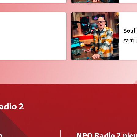
Soul
za 11 j
adio 2
o
NPO Radio 2 nie