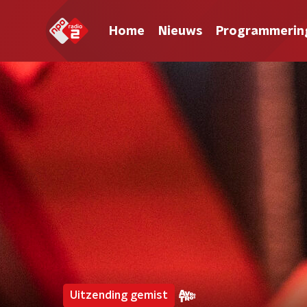
Home
Nieuws
Programmerin
Uitzending gemist