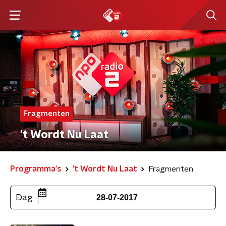
Fragmenten
't Wordt Nu Laat
Programma's
't Wordt Nu Laat
Fragmenten
Dag
28-07-2017