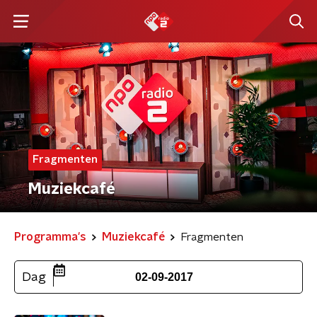
Fragmenten
Muziekcafé
Programma's
Muziekcafé
Fragmenten
Dag
02-09-2017