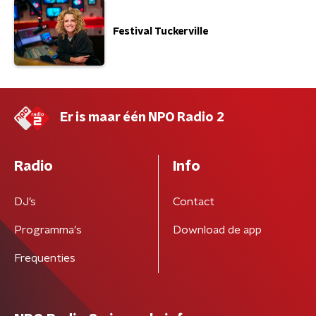
Festival Tuckerville
Er is maar één NPO Radio 2
Radio
Info
DJ’s
Contact
Programma's
Download de app
Frequenties