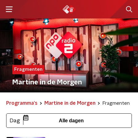
Fragmenten
Martine in de Morgen
Programma's
Martine in de Morgen
Fragmenten
Dag
Alle dagen