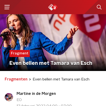
Fragment
Even bellen met Tamara van Esch
Fragmenten
Even bellen met Tamara van Esch
Martine in de Morgen
EO