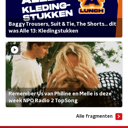
Baggy Trousers, Suit & Tie, The Shorts... dit
was Alle 13: Kledingstukken
Remember Us van Philine en Melle is deze
week NPO Radio 2 TopSong
Alle fragmenten