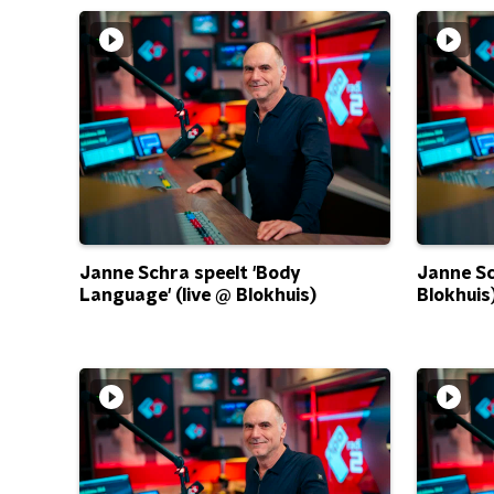
Janne Schra speelt 'Body
Janne Sch
Language' (live @ Blokhuis)
Blokhuis