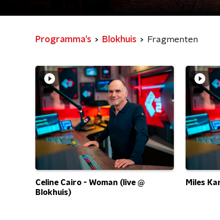
Programma's
Blokhuis
Fragmenten
Celine Cairo - Woman (live @
Miles Ka
Blokhuis)