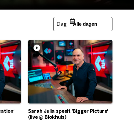
Dag
Alle dagen
sation'
Sarah Julia speelt 'Bigger Picture'
(live @ Blokhuis)