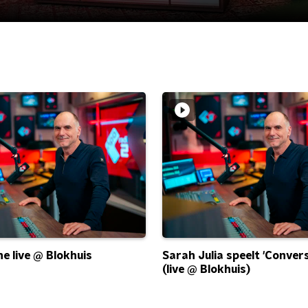
ne live @ Blokhuis
Sarah Julia speelt 'Conver
(live @ Blokhuis)