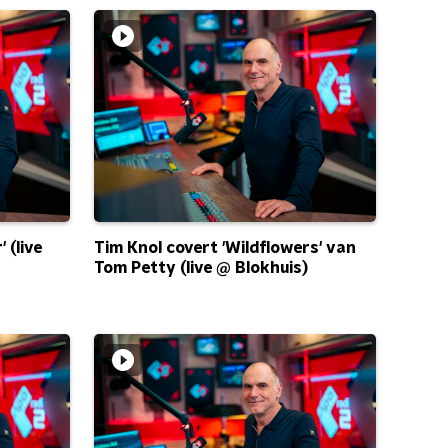
 (live
Tim Knol covert 'Wildflowers' van
Tom Petty (live @ Blokhuis)