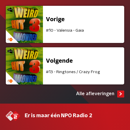
Vorige
#10 - Valensia - Gaia
Volgende
#13 - Ringtones / Crazy Frog
Alle afleveringen
Er is maar één NPO Radio 2