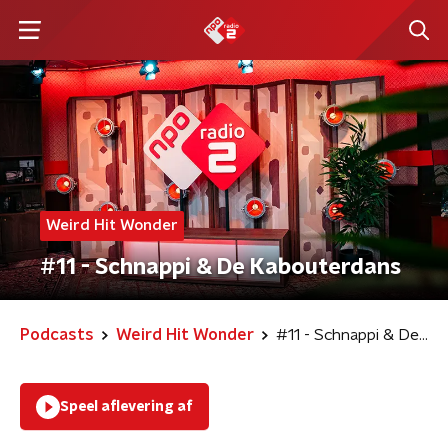
Weird Hit Wonder
#11 - Schnappi & De Kabouterdans
Podcasts
Weird Hit Wonder
#11 - Schnappi & De Kabouterdans
Speel aflevering af