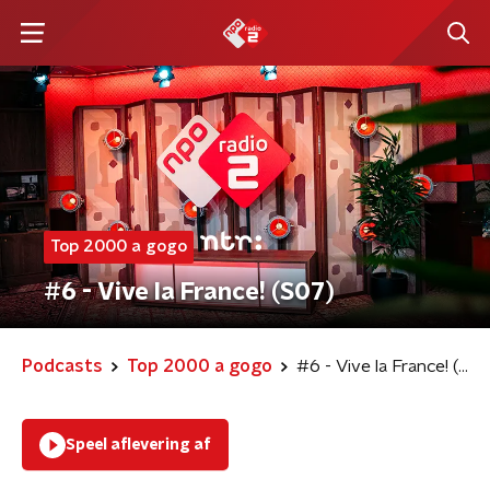
Top 2000 a gogo
#6 - Vive la France! (S07)
Podcasts
Top 2000 a gogo
#6 - Vive la France! (S07)
Speel aflevering af