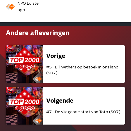
NPO Luister
app
Andere afleveringen
Vorige
#5 - Bill Withers op bezoek in ons land
(S07)
Volgende
#7 - De vliegende start van Toto (S07)