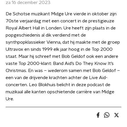
za 16 december 2023
De Schotse muzikant Midge Ure vierde in oktober zijn
70ste verjaardag met een concert in de prestigieuze
Royal Albert Hall in Londen. Ure heeft zijn plaats in de
popgeschiedenis al dik verdiend met de
synthpopklassieker Vienna, dat hij maakte met de groep
Ultravox en sinds 1999 elk jaar hoog in de Top 2000
staat. Maar hij schreef met Bob Geldof ook een andere
vaste Top 2000-klant: Band Aid’s Do They Know It’s
Christmas. En was – wederom samen met Bob Geldof –
een van de drijvende krachten achter de Live Aid-
concerten. Leo Blokhuis belicht in deze podcast de
muzikaal alle kanten opschietende carrière van Midge
Ure.