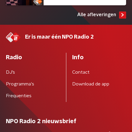
Alle afleveringen
Er is maar één NPO Radio 2
Radio
Info
DJ’s
Contact
Programma's
Download de app
Frequenties
NPO Radio 2 nieuwsbrief