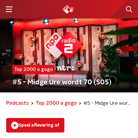
Top 2000 a gogo
#5 - Midge Ure wordt 70 (S05)
Podcasts
Top 2000 a gogo
#5 - Midge Ure wordt 70 (S05)
Speel aflevering af