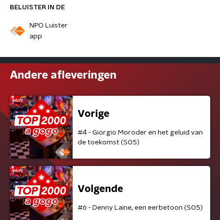
BELUISTER IN DE
NPO Luister
app
Andere afleveringen
Vorige
#4 - Giorgio Moroder en het geluid van
de toekomst (S05)
Volgende
#6 - Denny Laine, een eerbetoon (S05)