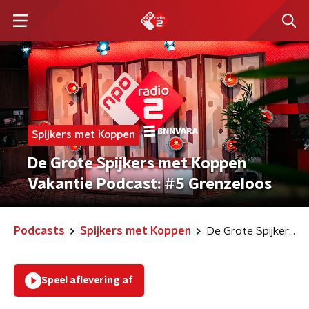
Spijkers met Koppen
De Grote Spijkers met Koppen
Vakantie Podcast: #5 Grenzeloos
Podcasts
Spijkers met Koppen
De Grote Spijkers met Koppen Vakantie Podcast: #5 Grenzeloos
Speel aflevering af