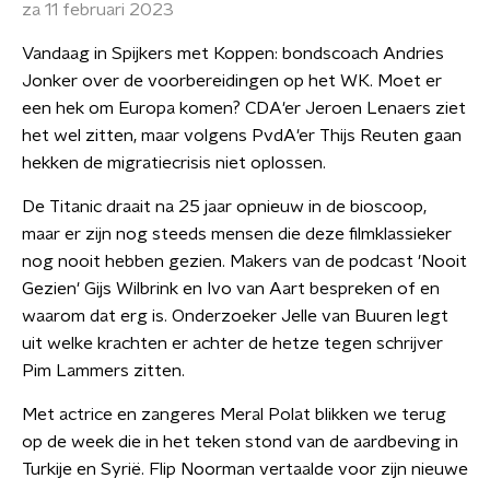
za 11 februari 2023
Vandaag in Spijkers met Koppen: bondscoach Andries
Jonker over de voorbereidingen op het WK. Moet er
een hek om Europa komen? CDA'er Jeroen Lenaers ziet
het wel zitten, maar volgens PvdA'er Thijs Reuten gaan
hekken de migratiecrisis niet oplossen.
De Titanic draait na 25 jaar opnieuw in de bioscoop,
maar er zijn nog steeds mensen die deze filmklassieker
nog nooit hebben gezien. Makers van de podcast 'Nooit
Gezien' Gijs Wilbrink en Ivo van Aart bespreken of en
waarom dat erg is. Onderzoeker Jelle van Buuren legt
uit welke krachten er achter de hetze tegen schrijver
Pim Lammers zitten.
Met actrice en zangeres Meral Polat blikken we terug
op de week die in het teken stond van de aardbeving in
Turkije en Syrië. Flip Noorman vertaalde voor zijn nieuwe