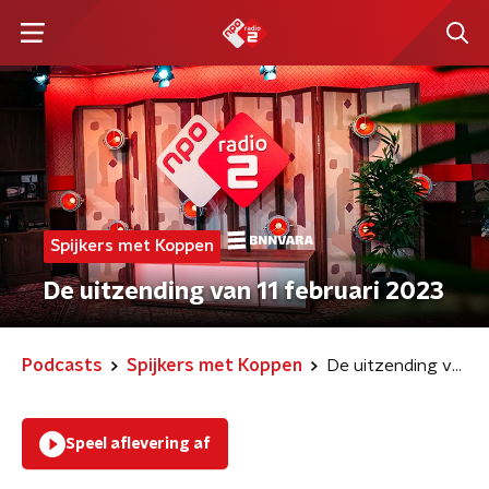
Spijkers met Koppen
De uitzending van 11 februari 2023
Podcasts
Spijkers met Koppen
De uitzending van 11 februari 2023
Speel aflevering af