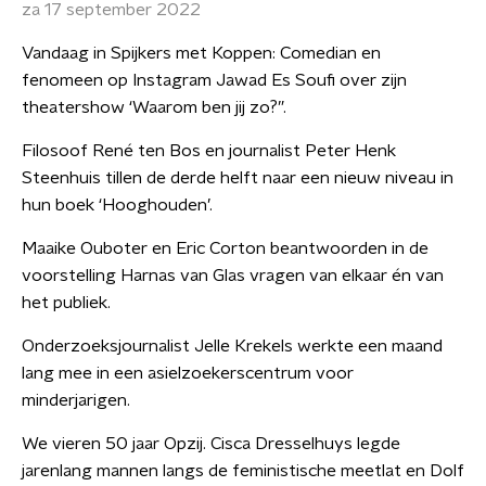
za 17 september 2022
Vandaag in Spijkers met Koppen: Comedian en
fenomeen op Instagram Jawad Es Soufi over zijn
theatershow ‘Waarom ben jij zo?”.
Filosoof René ten Bos en journalist Peter Henk
Steenhuis tillen de derde helft naar een nieuw niveau in
hun boek ‘Hooghouden’.
Maaike Ouboter en Eric Corton beantwoorden in de
voorstelling Harnas van Glas vragen van elkaar én van
het publiek.
Onderzoeksjournalist Jelle Krekels werkte een maand
lang mee in een asielzoekerscentrum voor
minderjarigen.
We vieren 50 jaar Opzij. Cisca Dresselhuys legde
jarenlang mannen langs de feministische meetlat en Dolf