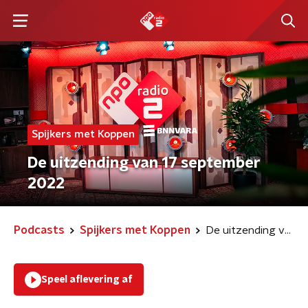
Spijkers met Koppen
De uitzending van 17 september
2022
Podcasts
Spijkers met Koppen
De uitzending van 17 september 2022
Speel aflevering af