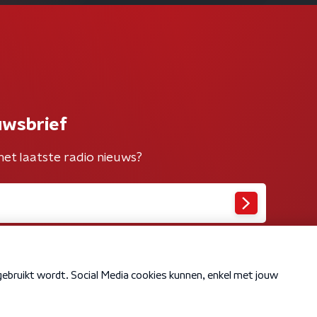
uwsbrief
het laatste radio nieuws?
Cookiebeleid