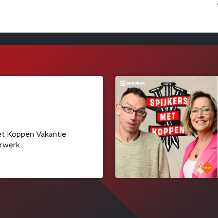
et Koppen Vakantie
rwerk