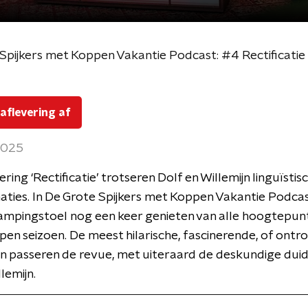
Spijkers met Koppen Vakantie Podcast: #4 Rectificatie
 aflevering af
 2025
ering ‘Rectificatie’ trotseren Dolf en Willemijn linguïstis
ties. In De Grote Spijkers met Koppen Vakantie Podcas
campingstoel nog een keer genieten van alle hoogtepun
pen seizoen. De meest hilarische, fascinerende, of ont
 passeren de revue, met uiteraard de deskundige duid
lemijn.