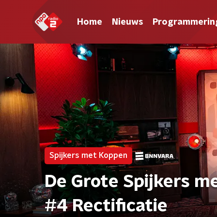
Home
Nieuws
Programmerin
Spijkers met Koppen
De Grote Spijkers m
#4 Rectificatie