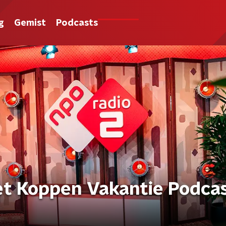
g
Gemist
Podcasts
et Koppen Vakantie Podcas