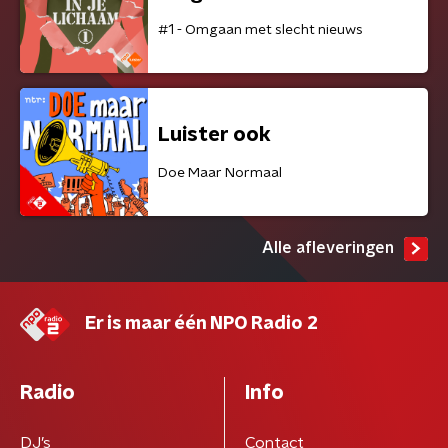
#1 - Omgaan met slecht nieuws
Luister ook
Doe Maar Normaal
Alle afleveringen
Er is maar één NPO Radio 2
Radio
Info
DJ’s
Contact