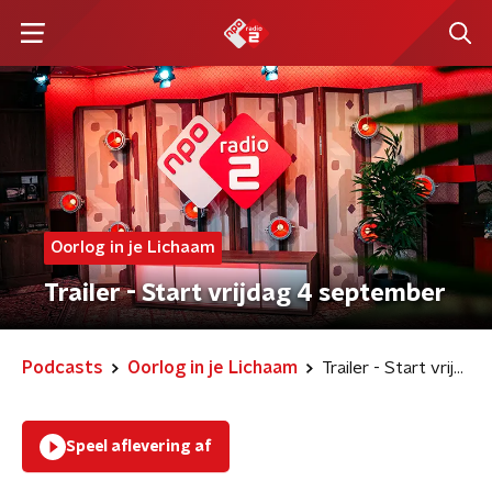
Oorlog in je Lichaam
Trailer - Start vrijdag 4 september
Podcasts
Oorlog in je Lichaam
Trailer - Start vrijdag 4 september
Speel aflevering af