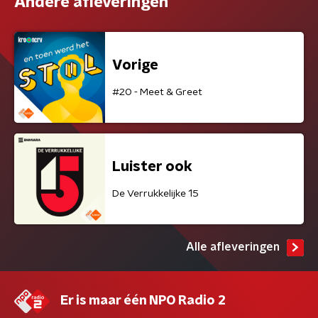
Andere afleveringen
Vorige
#20 - Meet & Greet
Luister ook
De Verrukkelijke 15
Alle afleveringen
Er is maar één NPO Radio 2