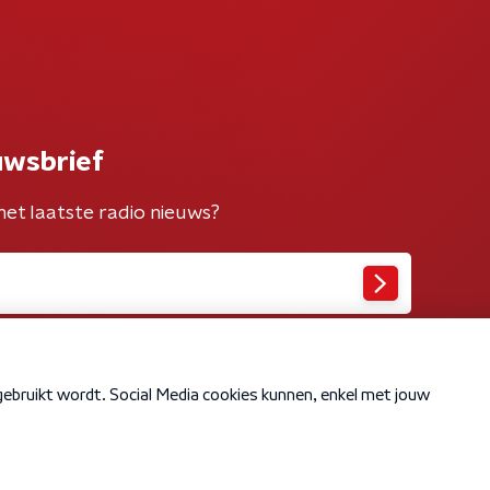
uwsbrief
het laatste radio nieuws?
Cookiebeleid