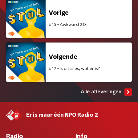
Vorige
#15 - Awkward 2.0
Volgende
#17 - Is dit alles, wat er is?
Alle afleveringen
Er is maar één NPO Radio 2
Radio
Info