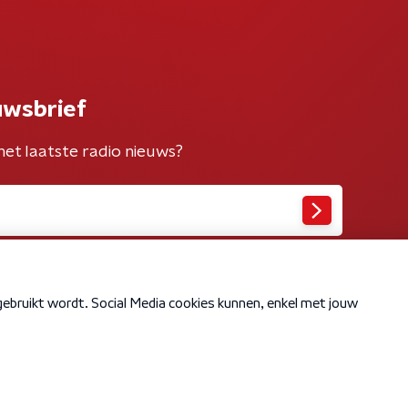
uwsbrief
het laatste radio nieuws?
Cookiebeleid