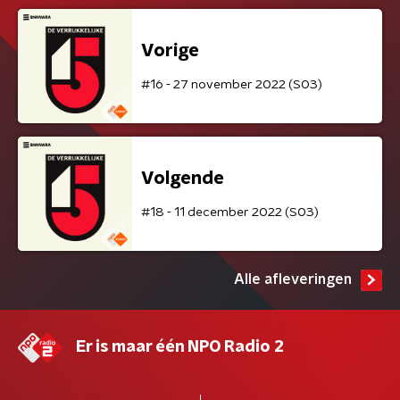
Vorige
#16 - 27 november 2022 (S03)
Volgende
#18 - 11 december 2022 (S03)
Alle afleveringen
Er is maar één NPO Radio 2