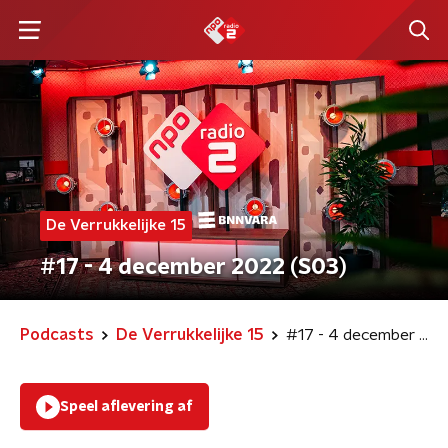
De Verrukkelijke 15
#17 - 4 december 2022 (S03)
Podcasts
De Verrukkelijke 15
#17 - 4 december 2022 (S03)
Speel aflevering af