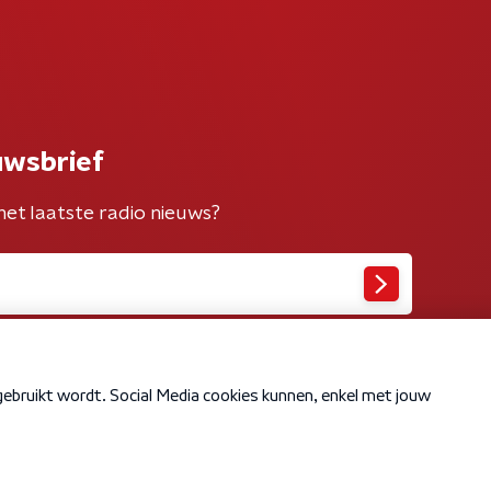
uwsbrief
het laatste radio nieuws?
Cookiebeleid