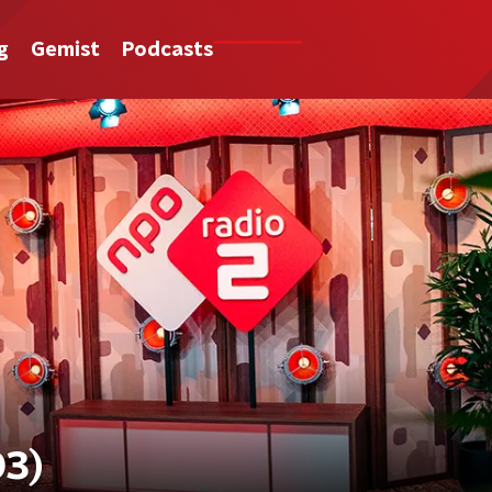
g
Gemist
Podcasts
03)