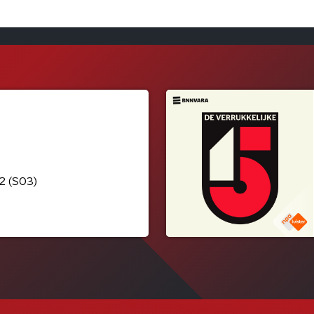
2 (S03)