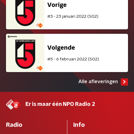
Vorige
#3 - 23 januari 2022 (S02)
Volgende
#5 - 6 februari 2022 (S02)
Alle afleveringen
Er is maar één NPO Radio 2
Radio
Info