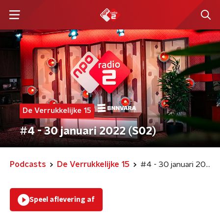
De Verrukkelijke 15
#4 - 30 januari 2022 (S02)
Podcasts
De Verrukkelijke 15
#4 - 30 januari 2022 (S02)
Speel aflevering af