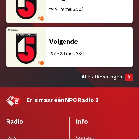
#49 - 9 mei 2021
Volgende
#51 - 23 mei 2021
Alle afleveringen
Er is maar één NPO Radio 2
Radio
Info
DJ’s
Contact