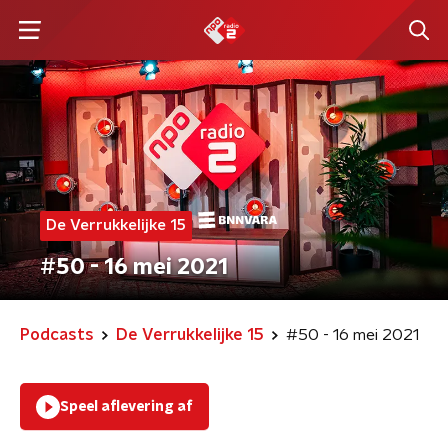
De Verrukkelijke 15
#50 - 16 mei 2021
Podcasts
De Verrukkelijke 15
#50 - 16 mei 2021
Speel aflevering af