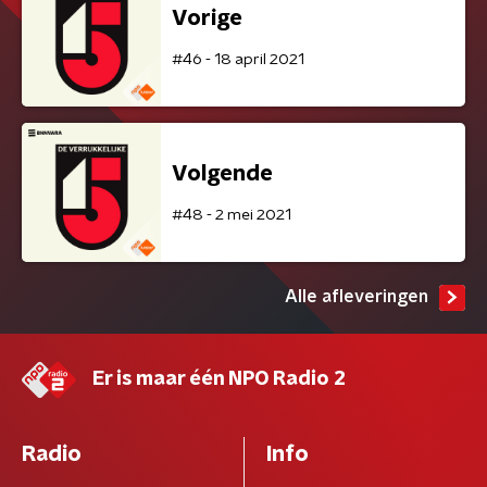
Vorige
#46 - 18 april 2021
Volgende
#48 - 2 mei 2021
Alle afleveringen
Er is maar één NPO Radio 2
Radio
Info