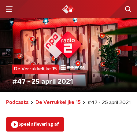
De Verrukkelijke 15
#47 - 25 april 2021
Podcasts
De Verrukkelijke 15
#47 - 25 april 2021
Speel aflevering af